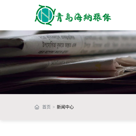
公
司
新
闻
新闻中心
首页
新闻中心