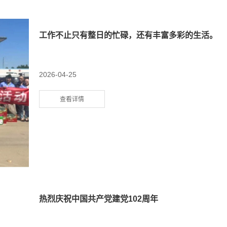
工作不止只有整日的忙碌，还有丰富多彩的生活。
2026-04-25
查看详情
热烈庆祝中国共产党建党102周年