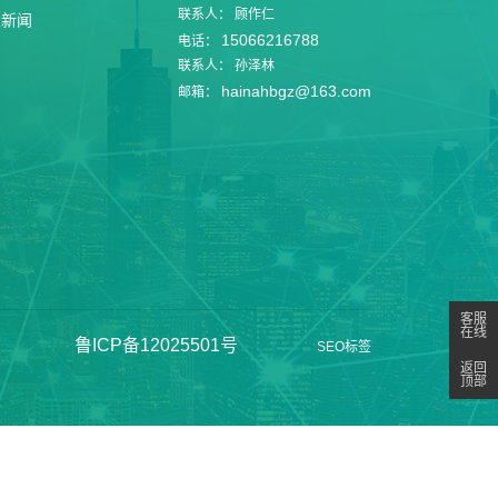
联系人：
顾作仁
业新闻
15066216788
电话：
联系人：
孙泽林
hainahbgz@163.com
邮箱：
客服
在线
鲁ICP备12025501号
SEO标签
返回
顶部