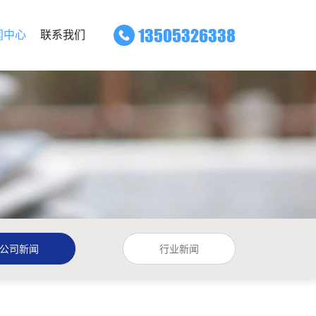
13505326338
闻中心
联系我们
新闻中心
公司新闻
行业新闻