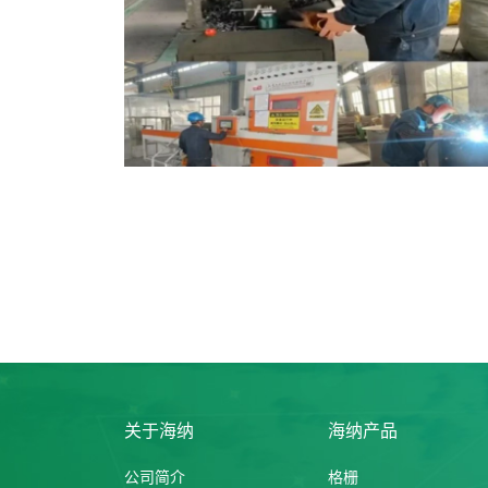
关于海纳
海纳产品
公司简介
格栅