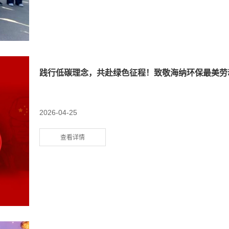
践行低碳理念，共赴绿色征程！致敬海纳环保最美劳
2026-04-25
查看详情