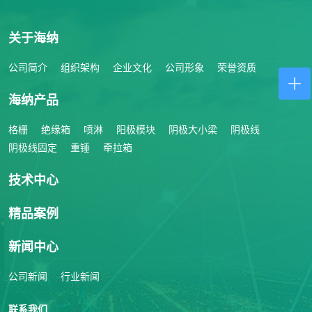
关于海纳
公司简介
组织架构
企业文化
公司形象
荣誉资质
海纳产品
格栅
绝缘箱
喷淋
阳极模块
阴极大小梁
阴极线
阴极线固定
重锤
牵拉箱
技术中心
精品案例
新闻中心
公司新闻
行业新闻
联系我们