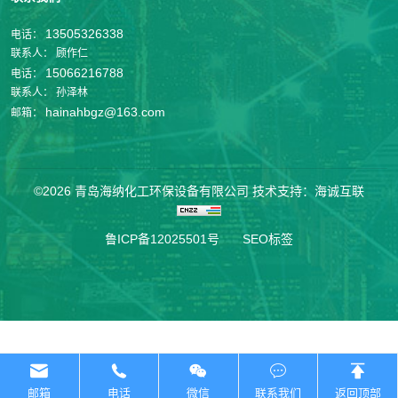
13505326338
电话：
联系人：
顾作仁
15066216788
电话：
联系人：
孙泽林
hainahbgz@163.com
邮箱：
©2026 青岛海纳化工环保设备有限公司
技术支持：海诚互联
鲁ICP备12025501号
SEO标签
邮箱
电话
微信
联系我们
返回顶部