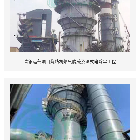
青钢运营项目烧结机烟气脱硫及湿式电除尘工程